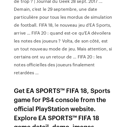
de trop ? | Journal du Geek 28 sept. 2017 ...
Demain, c'est le 29 septembre, une date
particulière pour tous les mordus de simulation
de football. FIFA 18, le nouveau jeu d'EA Sports,
arrive ... FIFA 20 : quand est-ce qu'EA dévoilera
les notes des joueurs ? Volta, de son côté, est
un tout nouveau mode de jeu. Mais attention, si
certains ont vu un retour de ... FIFA 20 : les
notes officielles des joueurs finalement
retardées ...
Get EA SPORTS™ FIFA 18, Sports
game for PS4 console from the
official PlayStation website.
Explore EA SPORTS™ FIFA 18
game detail, demo, images,