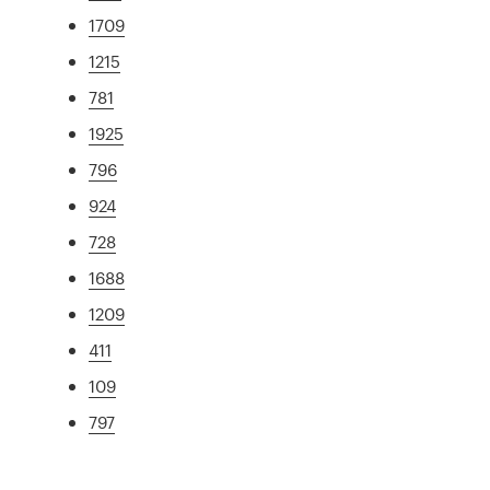
1709
1215
781
1925
796
924
728
1688
1209
411
109
797