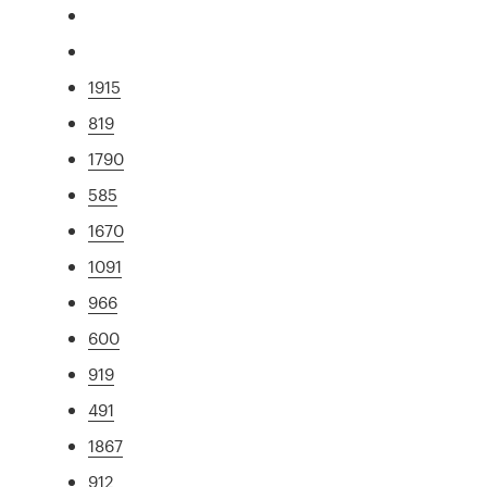
1915
819
1790
585
1670
1091
966
600
919
491
1867
912