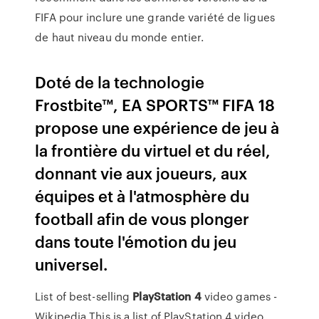
FIFA pour inclure une grande variété de ligues
de haut niveau du monde entier.
Doté de la technologie
Frostbite™, EA SPORTS™ FIFA 18
propose une expérience de jeu à
la frontière du virtuel et du réel,
donnant vie aux joueurs, aux
équipes et à l'atmosphère du
football afin de vous plonger
dans toute l'émotion du jeu
universel.
List of best-selling
PlayStation
4
video games -
Wikipedia
This is a list of PlayStation 4 video