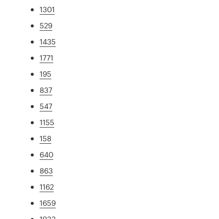
1301
529
1435
1771
195
837
547
1155
158
640
863
1162
1659
1933