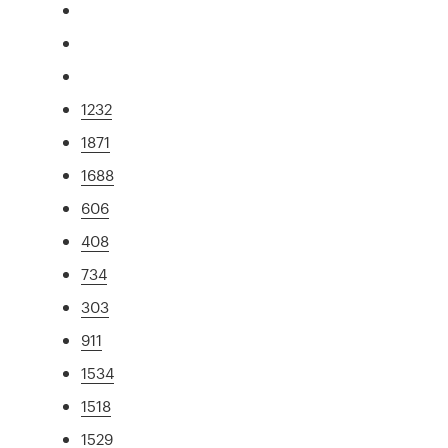
1232
1871
1688
606
408
734
303
911
1534
1518
1529