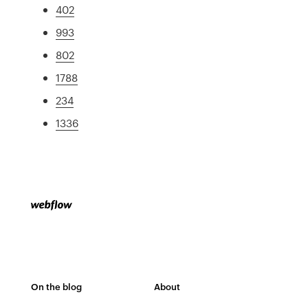
402
993
802
1788
234
1336
On the blog
About