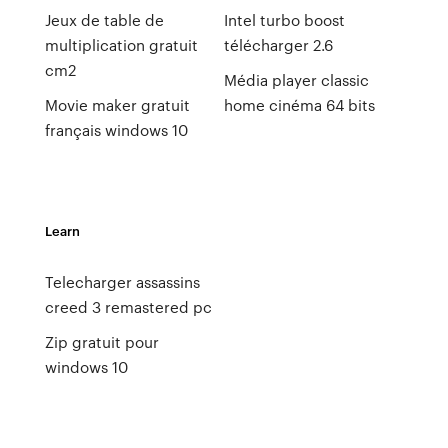
Jeux de table de
Intel turbo boost
multiplication gratuit
télécharger 2.6
cm2
Média player classic
Movie maker gratuit
home cinéma 64 bits
français windows 10
Learn
Telecharger assassins
creed 3 remastered pc
Zip gratuit pour
windows 10