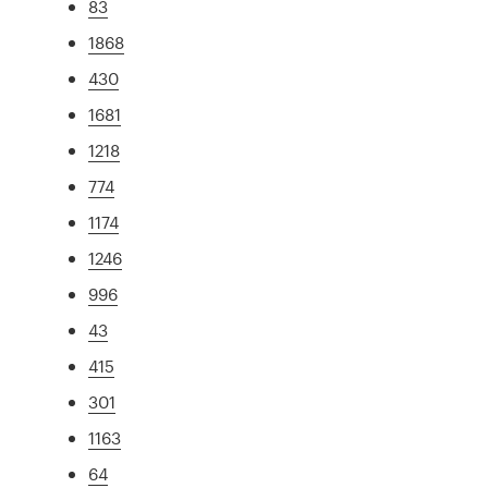
83
1868
430
1681
1218
774
1174
1246
996
43
415
301
1163
64