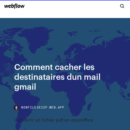
Comment cacher les
destinataires dun mail
gmail
NEWFILESXIZP.WEB.APP
Convertir un fichier pdf en openoffice