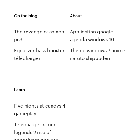
On the blog
About
The revenge of shinobi
Application google
ps3
agenda windows 10
Equalizer bass booster
Theme windows 7 anime
télécharger
naruto shippuden
Learn
Five nights at candys 4
gameplay
Télécharger x-men
legends 2 rise of
apocalypse psp cso