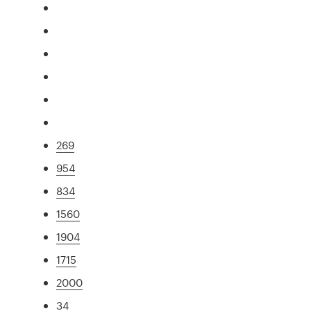
269
954
834
1560
1904
1715
2000
34