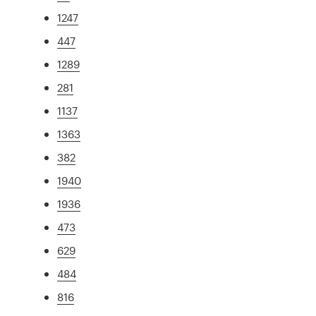
1247
447
1289
281
1137
1363
382
1940
1936
473
629
484
816