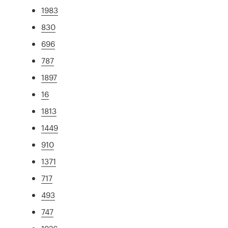
1983
830
696
787
1897
16
1813
1449
910
1371
717
493
747