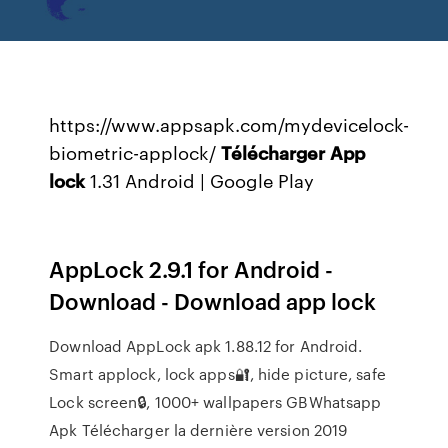
https://www.appsapk.com/mydevicelock-
biometric-applock/
Télécharger
App
lock
1.31 Android | Google Play
AppLock 2.9.1 for Android -
Download - Download app lock
Download AppLock apk 1.88.12 for Android.
Smart applock, lock apps🔐, hide picture, safe
Lock screen🔒, 1000+ wallpapers GBWhatsapp
Apk Télécharger la dernière version 2019