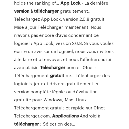
holds the ranking of...
App
Lock
- La dernière
version
à
télécharger
gratuitement…
Téléchargez App Lock, version 2.6.8 gratuit
Mise à jour Télécharger maintenant. Nous
n'avons pas encore d'avis concernant ce
logiciel : App Lock, version 2.6.8. Si vous voulez
écrire un avis sur ce logiciel, nous vous invitons
à le faire et à l'envoyer, et nous l'afficherons ici
avec plaisir.
Telecharger
.com et 01net :
Téléchargement
gratuit
de… Télécharger des
logiciels, jeux et drivers gratuitement en
version complète légale ou d'évaluation
gratuite pour Windows, Mac, Linux.
Téléchargement gratuit et rapide sur 01net
Telecharger.com.
Applications
Android à
télécharger
: Sélection des…