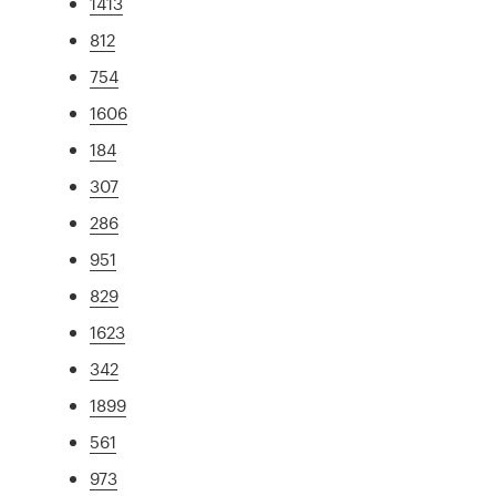
1413
812
754
1606
184
307
286
951
829
1623
342
1899
561
973