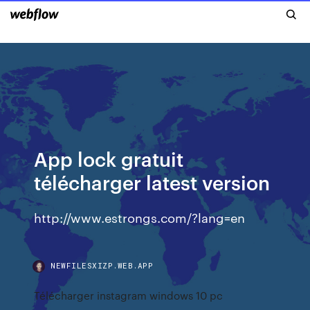
App lock gratuit
télécharger latest version
http://www.estrongs.com/?lang=en
NEWFILESXIZP.WEB.APP
Télécharger instagram windows 10 pc