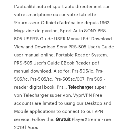
L'actualité auto et sport auto directement sur
votre smartphone ou sur votre tablette
!Fournisseur Officiel d’adrénaline depuis 1962.
Magazine de passion, Sport Auto
SONY PRS-
505 USER’S Guide USER Manual Pdf Download.
View and Download Sony PRS-505 User’s Guide
user manual online. Portable Reader System.
PRS-505 User’s Guide EBook Reader pdf
manual download. Also for: Prs-505/lc, Prs-
505/rc, Prs-505/sc, Prs-505sc/007, Prs 505 -
reader digital book, Prs…
Telecharger
super
vpn
Telecharger super vpn, VyprVPN Free
accounts are limited to using our Desktop and
Mobile applications to connect to our VPN
service. Follow the.
Gratuit
PlayerXtreme Free
2019 | Apps