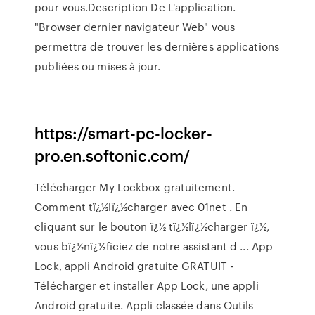
pour vous.Description De L'application.
"Browser dernier navigateur Web" vous
permettra de trouver les dernières applications
publiées ou mises à jour.
https://smart-pc-locker-
pro.en.softonic.com/
Télécharger My Lockbox gratuitement.
Comment tï¿½lï¿½charger avec 01net . En
cliquant sur le bouton ï¿½ tï¿½lï¿½charger ï¿½,
vous bï¿½nï¿½ficiez de notre assistant d ... App
Lock, appli Android gratuite GRATUIT -
Télécharger et installer App Lock, une appli
Android gratuite. Appli classée dans Outils