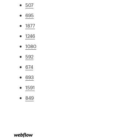
507
695
1877
1246
1080
592
674
693
1591
849