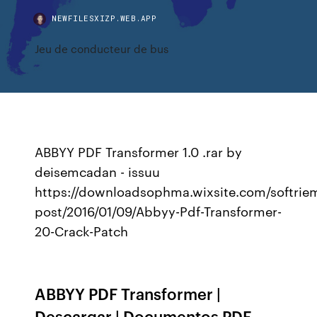
NEWFILESXIZP.WEB.APP
Jeu de conducteur de bus
ABBYY PDF Transformer 1.0 .rar by
deisemcadan - issuu
https://downloadsophma.wixsite.com/softriem
post/2016/01/09/Abbyy-Pdf-Transformer-
20-Crack-Patch
ABBYY PDF Transformer |
Descargar | Documentos PDF