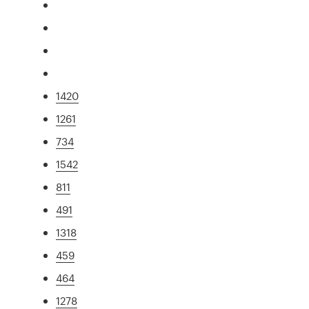
1420
1261
734
1542
811
491
1318
459
464
1278