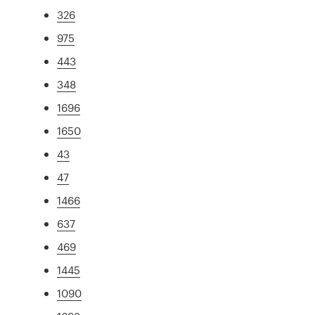
326
975
443
348
1696
1650
43
47
1466
637
469
1445
1090