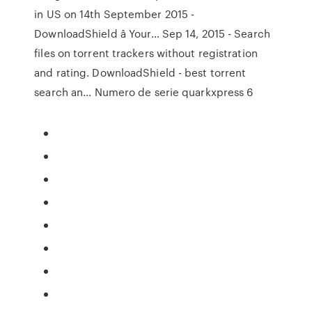
in US on 14th September 2015 -
DownloadShield â Your…
Sep 14, 2015 - Search
files on torrent trackers without registration
and rating. DownloadShield - best torrent
search an...
Numero de serie quarkxpress 6