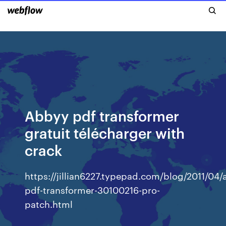
Abbyy pdf transformer
gratuit télécharger with
crack
https://jillian6227.typepad.com/blog/2011/04
pdf-transformer-30100216-pro-
patch.html