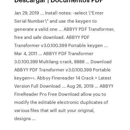
Jan 29, 2019 ... Install notes: -select \"Enter
Serial Number\" and use the keygen to
generate a valid one ... ABBYY PDF Transformer,
free and safe download. ABBYY PDF
Transformer v3.0.100.399 Portable keygen ...
Mar 4, 2011 ... ABBYY PDF Transformer
3.0.100.399 Multilang crack, 8888 ... Download
ABBYY PDF Transformer v3.0.100.399 Portable
keygen<<. Abbyy Finereader 14 Crack + Latest
Version Full Download ... Aug 26, 2019 ... ABBYY
FineReader Pro Free Download allow you to
modify the editable electronic duplicates of
various files that will suit your original,
designs ...