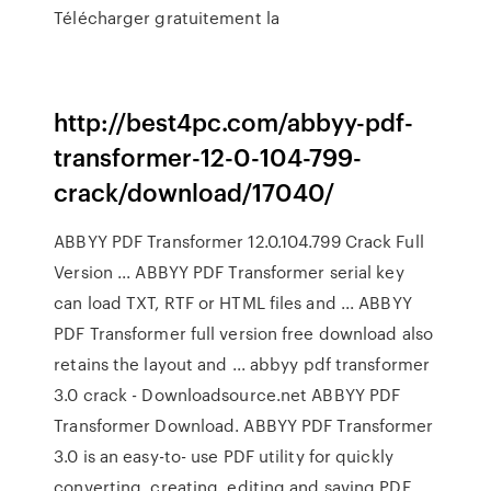
Télécharger gratuitement la
http://best4pc.com/abbyy-pdf-
transformer-12-0-104-799-
crack/download/17040/
ABBYY PDF Transformer 12.0.104.799 Crack Full
Version ... ABBYY PDF Transformer serial key
can load TXT, RTF or HTML files and ... ABBYY
PDF Transformer full version free download also
retains the layout and ... abbyy pdf transformer
3.0 crack - Downloadsource.net ABBYY PDF
Transformer Download. ABBYY PDF Transformer
3.0 is an easy-to- use PDF utility for quickly
converting, creating, editing and saving PDF ...